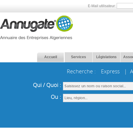
E-Mail utilisateur:
Accueil
Services
Législations
Assoc