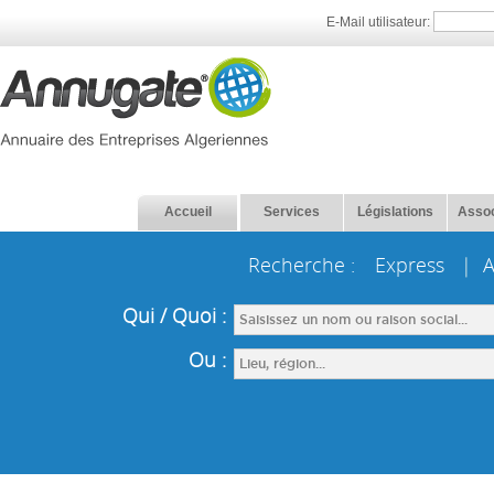
E-Mail utilisateur:
Accueil
Services
Législations
Assoc