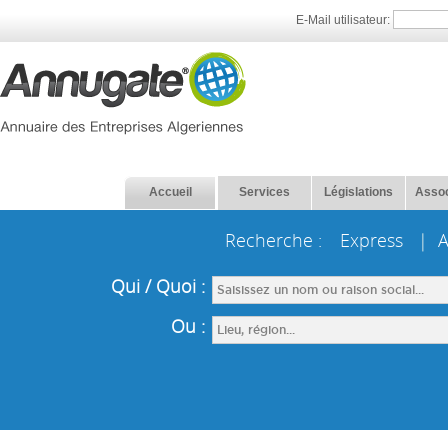
E-Mail utilisateur:
Accueil
Services
Législations
Assoc