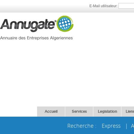
E-Mail utilisateur:
Accueil
Services
Legislation
Liens