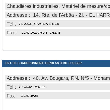
Chaudières industrielles, Matériel de mesure/co
Addresse : 14, Rte. de l'Arbâa - ZI. - EL HAR
Tél :
Fax :
ENT. DE CHAUDRONNERIE FERBLANTERIE D'ALGER
Addresse : 40, Av. Bougara, RN. N°5 - Moham
Tél :
Fax :