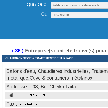
( 36 )
Entreprise(s) ont été trouvé(s) pour
CHAUDRONNERIE & TRAITEMENT DE SURFACE
Ballons d'eau, Chaudières industrielles, Traite
métallique,Cuve & containers métal/inox
Addresse : 08, Bd. Cheikh Laifa -
Tél :
Fax :