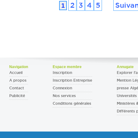
2
3
4
5
Suiva
1
Navigation
Espace membre
Annugate
Accueil
Inscription
Explorer l'a
A propos
Inscription Entreprise
Mention Lé
Contact
Connexion
presse Algé
Publicité
Nos services
Universités 
Conditions générales
Ministères
Différents 