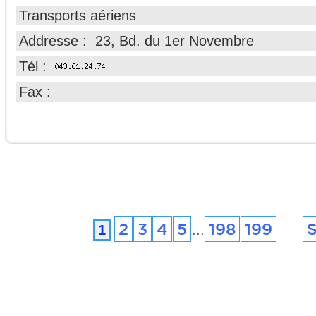
Transports aériens
Addresse : 23, Bd. du 1er Novembre
Tél :
Fax :
2
3
4
5
198
199
S
1
...