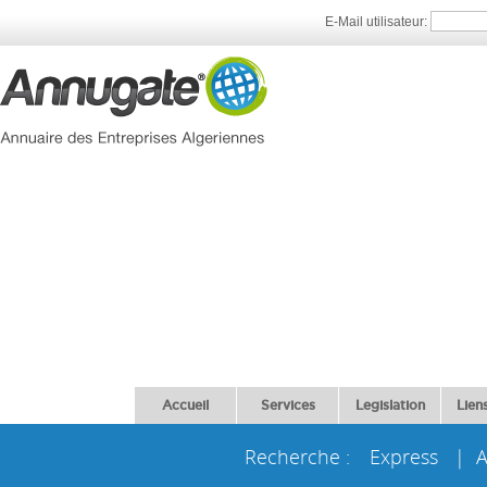
E-Mail utilisateur:
Accueil
Services
Legislation
Liens