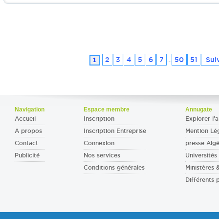
2
3
4
5
6
7
50
51
Suiv
1
...
Navigation
Espace membre
Annugate
Accueil
Inscription
Explorer l'a
A propos
Inscription Entreprise
Mention Lé
Contact
Connexion
presse Algé
Publicité
Nos services
Universités 
Conditions générales
Ministères
Différents 