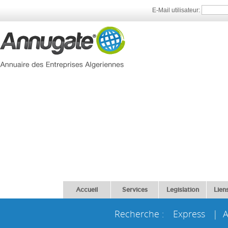
E-Mail utilisateur:
Accueil
Services
Legislation
Liens