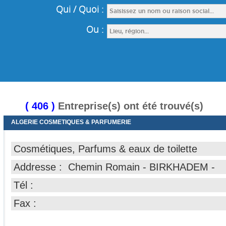
( 406 )
Entreprise(s) ont été trouvé(s)
ALGERIE COSMETIQUES & PARFUMERIE
Cosmétiques, Parfums & eaux de toilette
Addresse : Chemin Romain - BIRKHADEM -
Tél :
Fax :