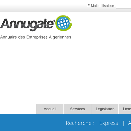
E-Mail utilisateur:
Accueil
Services
Legislation
Liens