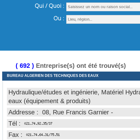
( 692 )
Entreprise(s) ont été trouvé(s)
BUREAU ALGERIEN DES TECHNIQUES DES EAUX
Hydraulique/études et ingénierie, Matériel Hydr
eaux (équipement & produits)
Addresse : 08, Rue Francis Garnier -
Tél :
Fax :