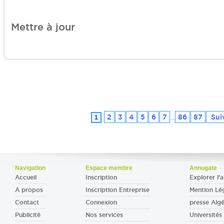
Mettre à jour
2
3
4
5
6
7
86
87
Sui
1
...
Navigation
Espace membre
Annugate
Accueil
Inscription
Explorer l'a
A propos
Inscription Entreprise
Mention Lé
Contact
Connexion
presse Algé
Publicité
Nos services
Universités 