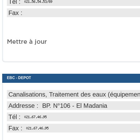
Tél :
Fax :
Mettre à jour
EBC - DEPOT
Canalisations, Traitement des eaux (équipemen
Addresse : BP. N°106 - El Madania
Tél :
Fax :