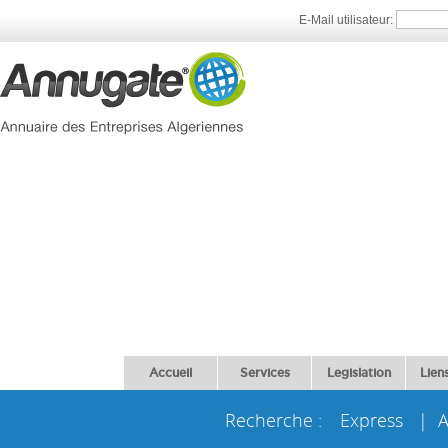
E-Mail utilisateur:
Accueil
Services
Legislation
Liens