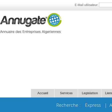
E-Mail utilisateur:
Accueil
Services
Legislation
Liens