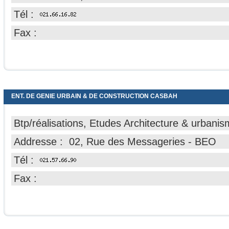
Tél :
Fax :
ENT. DE GENIE URBAIN & DE CONSTRUCTION CASBAH
Btp/réalisations, Etudes Architecture & urbani
Addresse : 02, Rue des Messageries - BEO
Tél :
Fax :