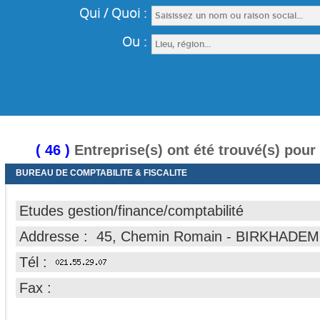
( 46 )
Entreprise(s) ont été trouvé(s) pour
BUREAU DE COMPTABILITE & FISCALITE
Etudes gestion/finance/comptabilité
Addresse : 45, Chemin Romain - BIRKHADEM
Tél :
Fax :