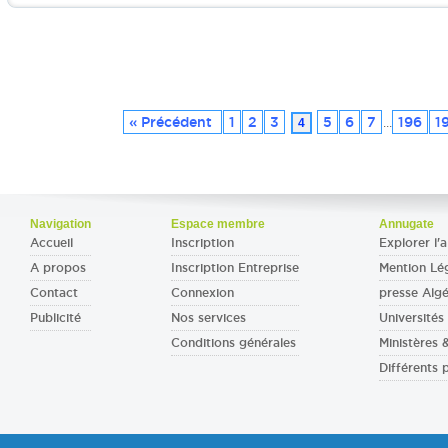
« Précédent
1
2
3
5
6
7
196
1
4
...
Navigation
Espace membre
Annugate
Accueil
Inscription
Explorer l'a
A propos
Inscription Entreprise
Mention Lé
Contact
Connexion
presse Algé
Publicité
Nos services
Universités 
Conditions générales
Ministères
Différents 