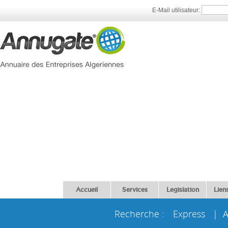
E-Mail utilisateur:
Accueil
Services
Legislation
Liens