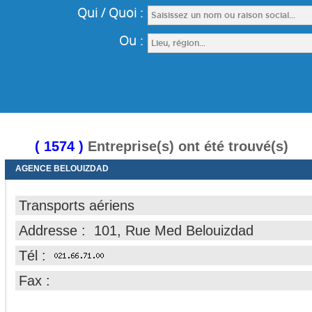
( 1574 )
Entreprise(s) ont été trouvé(s)
AGENCE BELOUIZDAD
Transports aériens
Addresse : 101, Rue Med Belouizdad
Tél :
Fax :